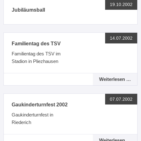
19.10.2002
Jubiläumsball
14.07.2002
Familientag des TSV
Familientag des TSV im
Stadion in Pliezhausen
Weiterlesen …
07.07.2002
Gaukinderturnfest 2002
Gaukinderturnfest in
Riederich
Weiterlesen …