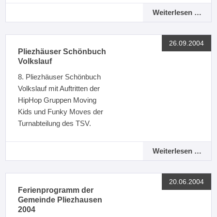
Weiterlesen …
26.09.2004
Pliezhäuser Schönbuch
Volkslauf
8. Pliezhäuser Schönbuch
Volkslauf mit Auftritten der
HipHop Gruppen Moving
Kids und Funky Moves der
Turnabteilung des TSV.
Weiterlesen …
20.06.2004
Ferienprogramm der
Gemeinde Pliezhausen
2004