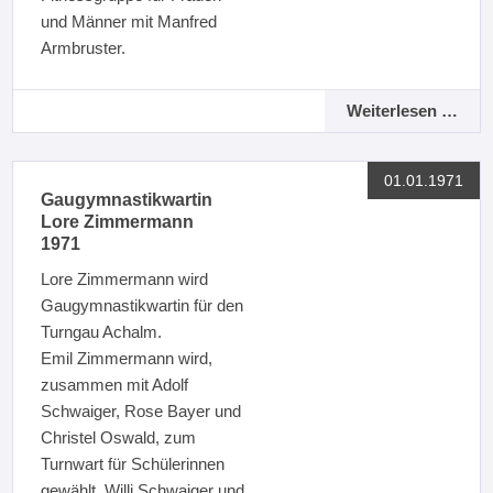
und Männer mit Manfred
Armbruster.
Weiterlesen …
01.01.1971
Gaugymnastikwartin
Lore Zimmermann
1971
Lore Zimmermann wird
Gaugymnastikwartin für den
Turngau Achalm.
Emil Zimmermann wird,
zusammen mit Adolf
Schwaiger, Rose Bayer und
Christel Oswald, zum
Turnwart für Schülerinnen
gewählt, Willi Schwaiger und