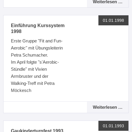
Weiterlesen …
01.01.1998
Einführung Kurssystem
1998
Erste Gruppe "Fit and Fun-
Aerobic" mit Übungsleiterin
Petra Schumacher.
Im April folgte "s'Aerobic-
Stündle" mit Vivien
Armbruster und der
Walking-Treff mit Petra
Möckesch
Weiterlesen …
01.01.1993
Gaukinderturnfest 1993