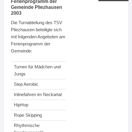
Ferienprogramm der
Gemeinde Pliezhausen
2003
Die Turnabteilung des TSV
Pliezhausen beteiligte sich
mit folgenden Angeboten am
Ferienprogramm der
Gemeinde:
Turnen für Mädchen und
Jungs
Step Aerobic
Inlinefahren im Neckartal
HipHop
Rope Skipping
Rhythmische