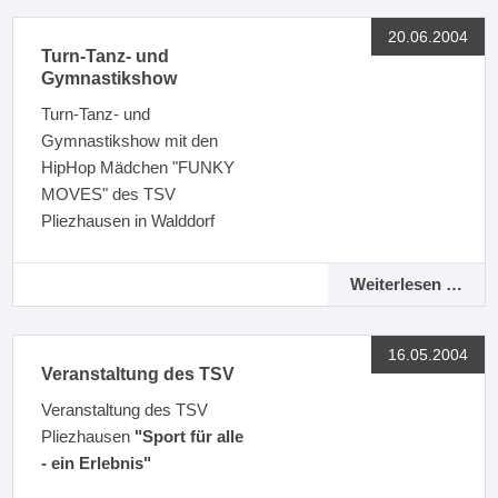
20.06.2004
Turn-Tanz- und
Gymnastikshow
Turn-Tanz- und
Gymnastikshow mit den
HipHop Mädchen "FUNKY
MOVES" des TSV
Pliezhausen in Walddorf
Weiterlesen …
16.05.2004
Veranstaltung des TSV
Veranstaltung des TSV
Pliezhausen
"Sport für alle
- ein Erlebnis"