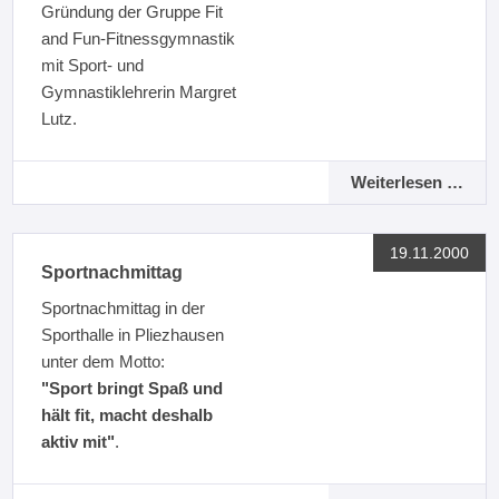
Gründung der Gruppe Fit
and Fun-Fitnessgymnastik
mit Sport- und
Gymnastiklehrerin Margret
Lutz.
Weiterlesen …
19.11.2000
Sportnachmittag
Sportnachmittag in der
Sporthalle in Pliezhausen
unter dem Motto:
"Sport bringt Spaß und
hält fit, macht deshalb
aktiv mit"
.