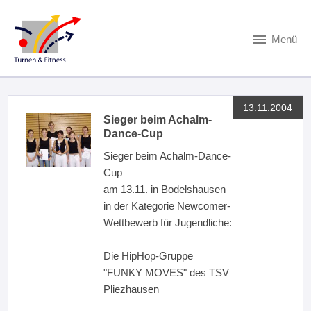
Menü
13.11.2004
Sieger beim Achalm-
Dance-Cup
Sieger beim Achalm-Dance-
Cup
am 13.11. in Bodelshausen
in der Kategorie Newcomer-
Wettbewerb für Jugendliche:
Die HipHop-Gruppe
"FUNKY MOVES" des TSV
Pliezhausen