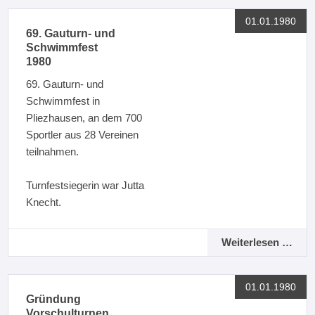
01.01.1980
69. Gauturn- und
Schwimmfest
1980
69. Gauturn- und
Schwimmfest in
Pliezhausen, an dem 700
Sportler aus 28 Vereinen
teilnahmen.
Turnfestsiegerin war Jutta
Knecht.
Weiterlesen …
01.01.1980
Gründung
Vorschulturnen