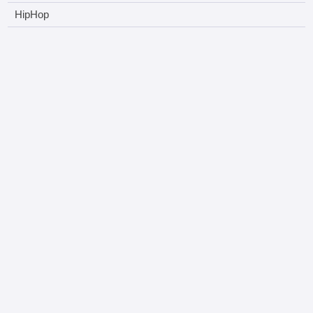
HipHop