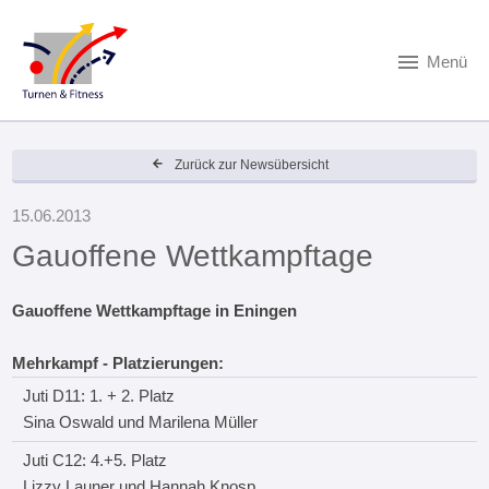
Menü
Zurück zur Newsübersicht
15.06.2013
Gauoffene Wettkampftage
Gauoffene Wettkampftage in Eningen
Mehrkampf - Platzierungen:
Juti D11: 1. + 2. Platz
Sina Oswald und Marilena Müller
Juti C12: 4.+5. Platz
Lizzy Launer und Hannah Knosp