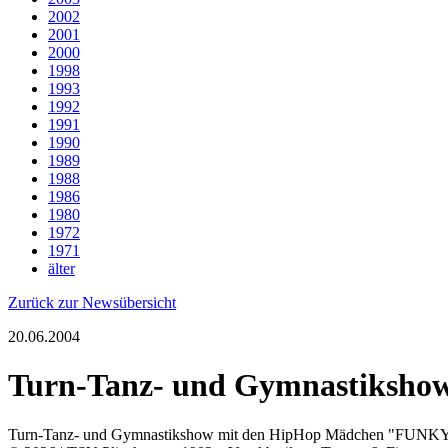
2002
2001
2000
1998
1993
1992
1991
1990
1989
1988
1986
1980
1972
1971
älter
Zurück zur Newsübersicht
20.06.2004
Turn-Tanz- und Gymnastiksho
Turn-Tanz- und Gymnastikshow mit den HipHop Mädchen "FUNKY