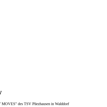
w
 MOVES" des TSV Pliezhausen in Walddorf