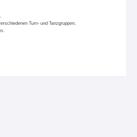
.
verschiedenen Turn- und Tanzgruppen.
n.