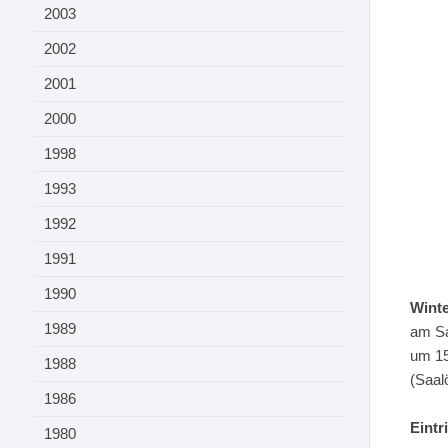
2003
2002
2001
2000
1998
1993
1992
1991
1990
Winte
1989
am Sa
um 15
1988
(Saal
1986
Eintri
1980