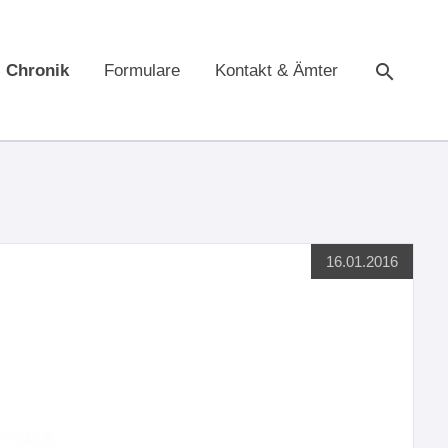
Chronik
Formulare
Kontakt & Ämter
Suche
16.01.2016