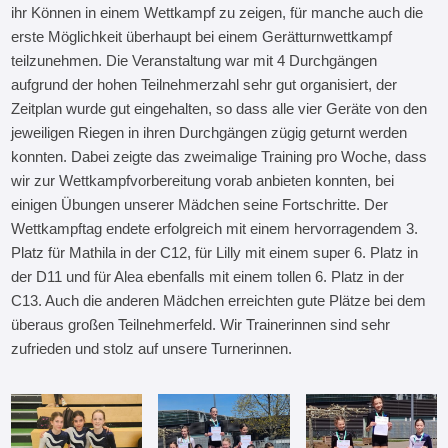
ihr Können in einem Wettkampf zu zeigen, für manche auch die
erste Möglichkeit überhaupt bei einem Gerätturnwettkampf
teilzunehmen. Die Veranstaltung war mit 4 Durchgängen
aufgrund der hohen Teilnehmerzahl sehr gut organisiert, der
Zeitplan wurde gut eingehalten, so dass alle vier Geräte von den
jeweiligen Riegen in ihren Durchgängen zügig geturnt werden
konnten. Dabei zeigte das zweimalige Training pro Woche, dass
wir zur Wettkampfvorbereitung vorab anbieten konnten, bei
einigen Übungen unserer Mädchen seine Fortschritte. Der
Wettkampftag endete erfolgreich mit einem hervorragendem 3.
Platz für Mathila in der C12, für Lilly mit einem super 6. Platz in
der D11 und für Alea ebenfalls mit einem tollen 6. Platz in der
C13. Auch die anderen Mädchen erreichten gute Plätze bei dem
überaus großen Teilnehmerfeld. Wir Trainerinnen sind sehr
zufrieden und stolz auf unsere Turnerinnen.