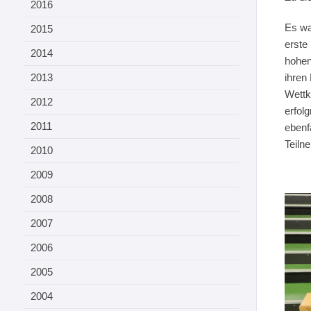
2016
Es wa
2015
erste
2014
hohen
2013
ihren
Wettk
2012
erfolg
2011
ebenf
Teiln
2010
2009
2008
2007
2006
2005
2004