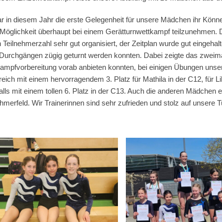
r in diesem Jahr die erste Gelegenheit für unsere Mädchen ihr Könn
 Möglichkeit überhaupt bei einem Gerätturnwettkampf teilzunehmen. 
 Teilnehmerzahl sehr gut organisiert, der Zeitplan wurde gut eingehalt
 Durchgängen zügig geturnt werden konnten. Dabei zeigte das zweima
ampfvorbereitung vorab anbieten konnten, bei einigen Übungen unse
reich mit einem hervorragendem 3. Platz für Mathila in der C12, für Li
alls mit einem tollen 6. Platz in der C13. Auch die anderen Mädchen 
ehmerfeld. Wir Trainerinnen sind sehr zufrieden und stolz auf unsere T