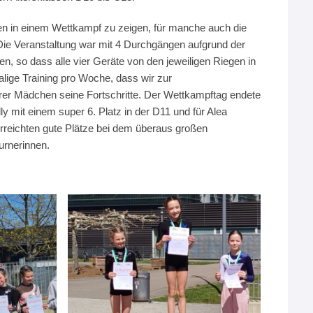
en in einem Wettkampf zu zeigen, für manche auch die
Die Veranstaltung war mit 4 Durchgängen aufgrund der
en, so dass alle vier Geräte von den jeweiligen Riegen in
lige Training pro Woche, dass wir zur
rer Mädchen seine Fortschritte. Der Wettkampftag endete
lly mit einem super 6. Platz in der D11 und für Alea
erreichten gute Plätze bei dem überaus großen
urnerinnen.