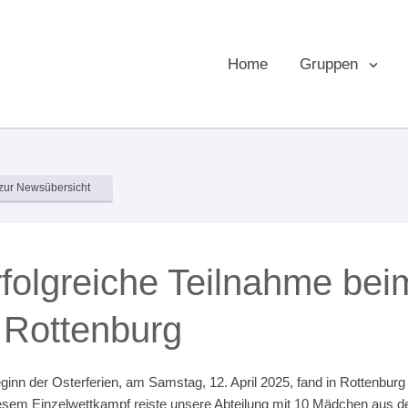
Home
Gruppen
zur Newsübersicht
folgreiche Teilnahme bei
 Rottenburg
ginn der Osterferien, am Samstag, 12. April 2025, fand in Rottenburg d
esem Einzelwettkampf reiste unsere Abteilung mit 10 Mädchen aus d