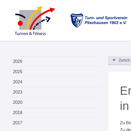
Zurück 
2026
2025
2024
Er
2023
in
2020
2018
2017
Zu Be
Zu di