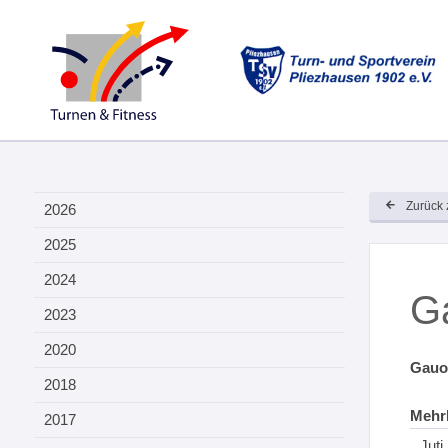
Zurück 
2026
2025
2024
G
2023
2020
Gauo
2018
Mehrk
2017
Juti