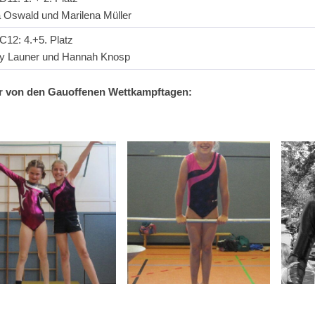
 Oswald und Marilena Müller
 C12: 4.+5. Platz
zy Launer und Hannah Knosp
r von den Gauoffenen Wettkampftagen: