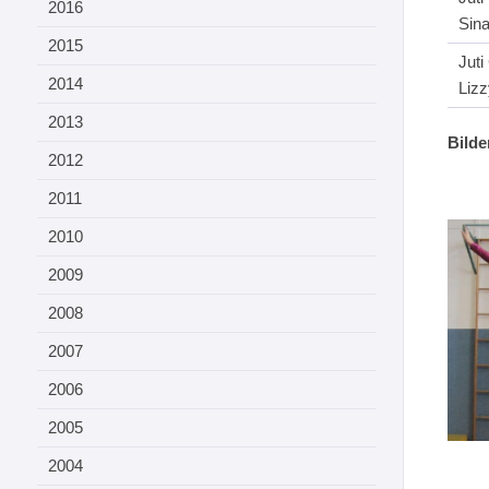
2016
Sina
2015
Juti
2014
Liz
2013
Bilde
2012
2011
2010
2009
2008
2007
2006
2005
2004