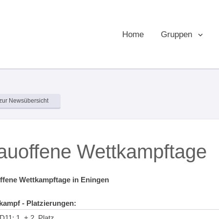
Home
Gruppen
zur Newsübersicht
auoffene Wettkampftage
ffene Wettkampftage in Eningen
ampf - Platzierungen:
 D11: 1. + 2. Platz