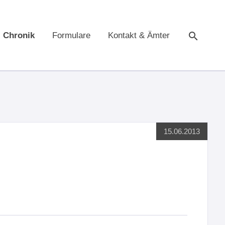
Chronik
Formulare
Kontakt & Ämter
Suche
15.06.2013