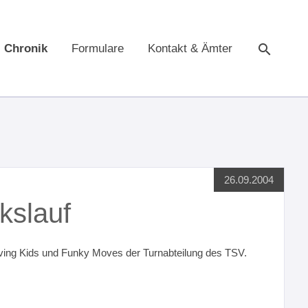
Chronik
Formulare
Kontakt & Ämter
Suche
26.09.2004
kslauf
oving Kids und Funky Moves der Turnabteilung des TSV.