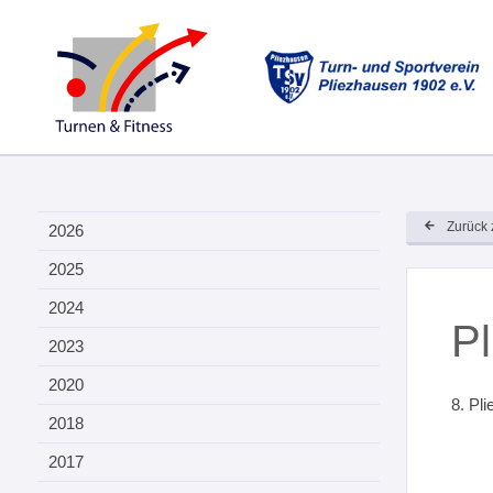
Zurück 
2026
2025
2024
Pl
2023
2020
8. Pl
2018
2017