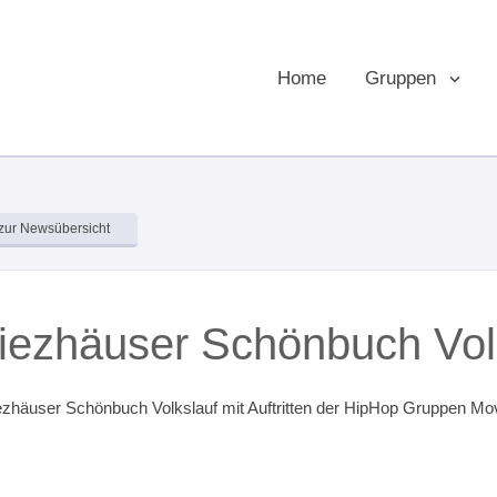
Home
Gruppen
zur Newsübersicht
iezhäuser Schönbuch Vol
iezhäuser Schönbuch Volkslauf mit Auftritten der HipHop Gruppen M