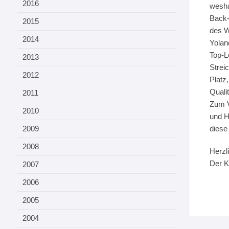
2016
wesha
Back-
2015
des W
2014
Yolan
Top-L
2013
Strei
2012
Platz
Qualit
2011
Zum V
2010
und H
2009
diese
2008
Herzl
Der K
2007
2006
2005
2004