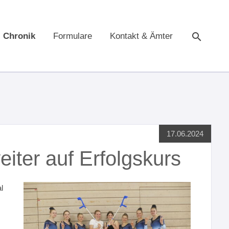
Chronik
Formulare
Kontakt & Ämter
Suche
17.06.2024
iter auf Erfolgskurs
l