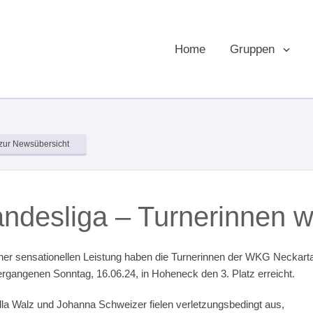
Home
Gruppen
zur Newsübersicht
ndesliga – Turnerinnen we
iner sensationellen Leistung haben die Turnerinnen der WKG Neckarta
rgangenen Sonntag, 16.06.24, in Hoheneck den 3. Platz erreicht.
lla Walz und Johanna Schweizer fielen verletzungsbedingt aus,