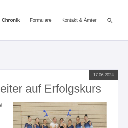
Chronik
Formulare
Kontakt & Ämter
Suche
17.06.2024
iter auf Erfolgskurs
l