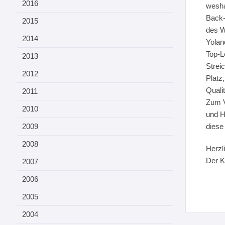
2016
wesha
Back-
2015
des W
2014
Yolan
Top-L
2013
Strei
2012
Platz
Qualit
2011
Zum V
2010
und H
2009
diese
2008
Herzl
Der K
2007
2006
2005
2004