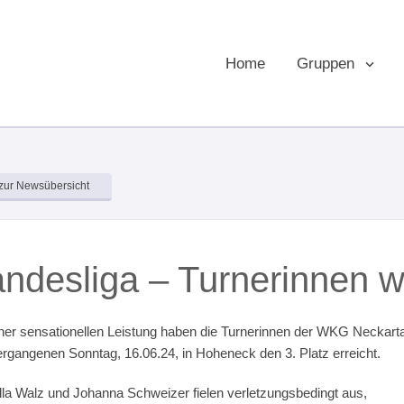
Home
Gruppen
zur Newsübersicht
ndesliga – Turnerinnen we
iner sensationellen Leistung haben die Turnerinnen der WKG Neckarta
rgangenen Sonntag, 16.06.24, in Hoheneck den 3. Platz erreicht.
lla Walz und Johanna Schweizer fielen verletzungsbedingt aus,