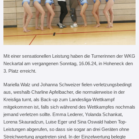
Mit einer sensationellen Leistung haben die Turnerinnen der WKG
Neckartal am vergangenen Sonntag, 16.06.24, in Hoheneck den
3. Platz erreicht.
Mariella Walz und Johanna Schweizer fielen verletzungsbedingt
aus, weshalb Charline Apfelbacher, die normalerweise in der
Kreisliga turnt, als Back-up zum Landesliga-Wettkampf
mitgekommen ist, falls sich während des Wettkampfes nochmals
jemand verletzen sollte. Emma Lederer, Yolanda Schankat,
Lorena Skauradzun, Luise Eger und Sina Oswald haben Top-
Leistungen abgerufen, so dass sie sogar an drei Geräten ohne
Streichwertung angetreten sind. In der Einzelwertung belegte