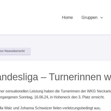
Home
Gruppen
zur Newsübersicht
ndesliga – Turnerinnen we
iner sensationellen Leistung haben die Turnerinnen der WKG Neckarta
rgangenen Sonntag, 16.06.24, in Hoheneck den 3. Platz erreicht.
lla Walz und Johanna Schweizer fielen verletzungsbedingt aus,