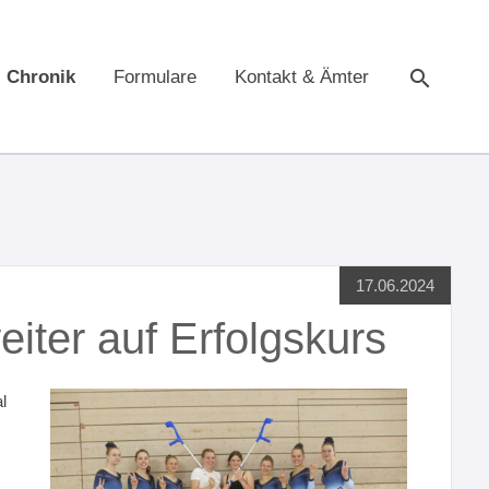
Chronik
Formulare
Kontakt & Ämter
Suche
17.06.2024
iter auf Erfolgskurs
l