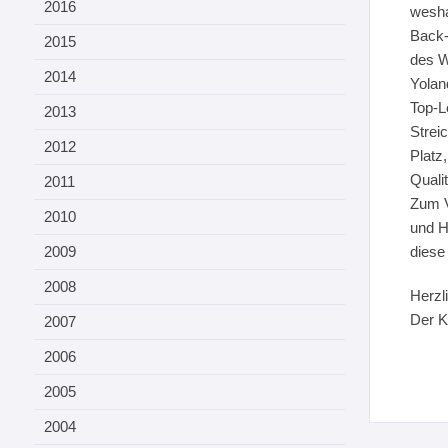
2016
wesha
Back-
2015
des W
2014
Yolan
Top-L
2013
Strei
2012
Platz
Qualit
2011
Zum V
2010
und H
2009
diese
2008
Herzl
Der K
2007
2006
2005
2004